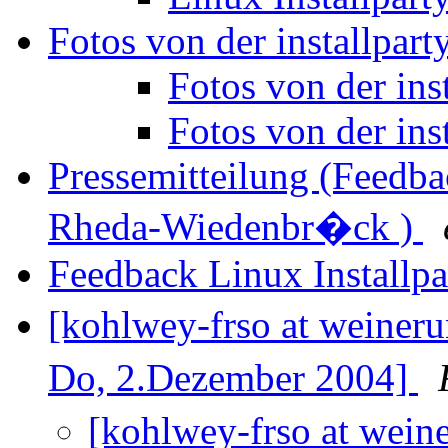
Fotos von der installpart
Fotos von der ins
Fotos von der ins
Pressemitteilung (Feedba
Rheda-Wiedenbr�ck )
Feedback Linux Installp
[kohlwey-frso at weiner
Do, 2.Dezember 2004]
[kohlwey-frso at wei