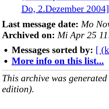
Do, 2.Dezember 2004
Last message date:
Mo Nov
Archived on:
Mi Apr 25 1
Messages sorted by:
[ (
More info on this list...
This archive was generated
edition).