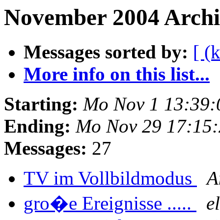
November 2004 Archiv
Messages sorted by:
[ (
More info on this list...
Starting:
Mo Nov 1 13:39:
Ending:
Mo Nov 29 17:15
Messages:
27
TV im Vollbildmodus
A
gro�e Ereignisse .....
e