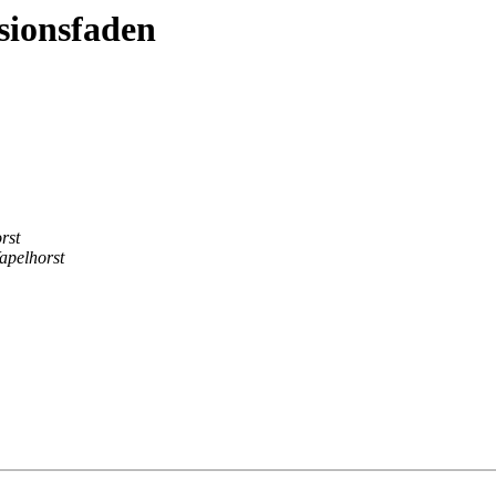
sionsfaden
rst
apelhorst