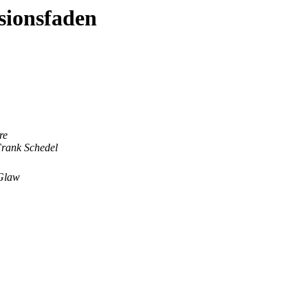
sionsfaden
re
rank Schedel
 Glaw