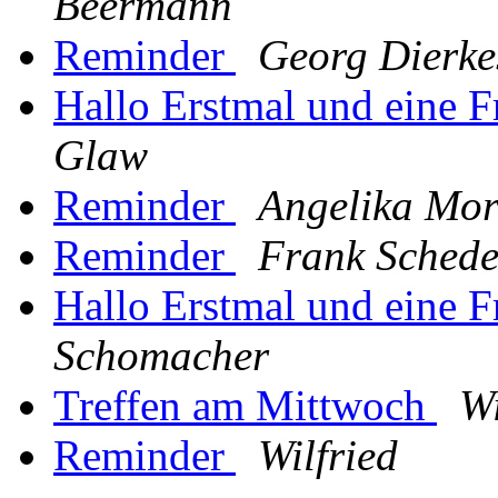
Beermann
Reminder
Georg Dierke
Hallo Erstmal und eine F
Glaw
Reminder
Angelika Mor
Reminder
Frank Schede
Hallo Erstmal und eine F
Schomacher
Treffen am Mittwoch
Wi
Reminder
Wilfried