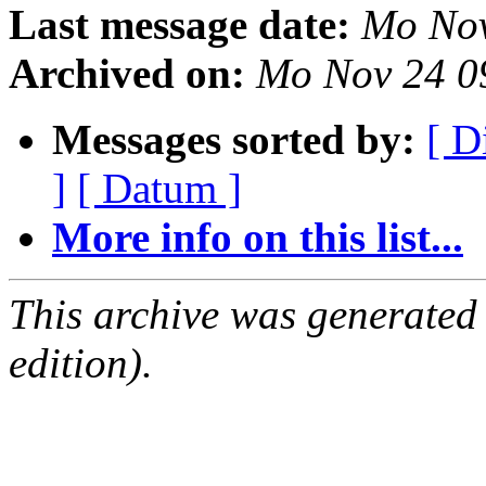
Last message date:
Mo Nov
Archived on:
Mo Nov 24 0
Messages sorted by:
[ D
]
[ Datum ]
More info on this list...
This archive was generated
edition).