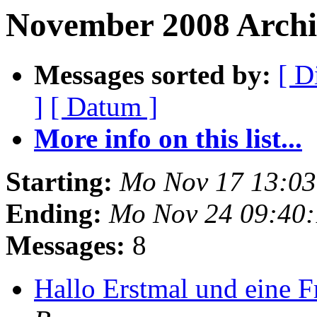
November 2008 Archi
Messages sorted by:
[ D
]
[ Datum ]
More info on this list...
Starting:
Mo Nov 17 13:03
Ending:
Mo Nov 24 09:40
Messages:
8
Hallo Erstmal und eine F