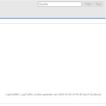
LugOwlWiki: LugTreffen (zuletzt geändert am 2009-03-08 14:45:38 durch
localhost
)