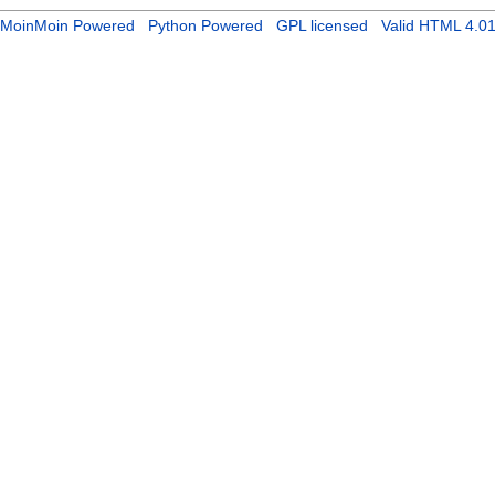
MoinMoin Powered
Python Powered
GPL licensed
Valid HTML 4.0