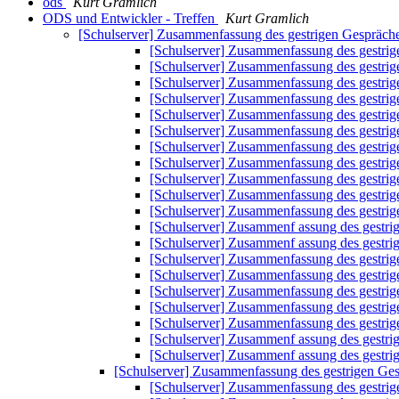
ods
Kurt Gramlich
ODS und Entwickler - Treffen
Kurt Gramlich
[Schulserver] Zusammenfassung des gestrigen Gespräch
[Schulserver] Zusammenfassung des gestri
[Schulserver] Zusammenfassung des gestri
[Schulserver] Zusammenfassung des gestri
[Schulserver] Zusammenfassung des gestri
[Schulserver] Zusammenfassung des gestri
[Schulserver] Zusammenfassung des gestri
[Schulserver] Zusammenfassung des gestri
[Schulserver] Zusammenfassung des gestri
[Schulserver] Zusammenfassung des gestri
[Schulserver] Zusammenfassung des gestri
[Schulserver] Zusammenfassung des gestri
[Schulserver] Zusammenf assung des gestr
[Schulserver] Zusammenf assung des gestr
[Schulserver] Zusammenfassung des gestri
[Schulserver] Zusammenfassung des gestri
[Schulserver] Zusammenfassung des gestri
[Schulserver] Zusammenfassung des gestri
[Schulserver] Zusammenfassung des gestri
[Schulserver] Zusammenf assung des gestr
[Schulserver] Zusammenf assung des gestr
[Schulserver] Zusammenfassung des gestrigen Ge
[Schulserver] Zusammenfassung des gestri