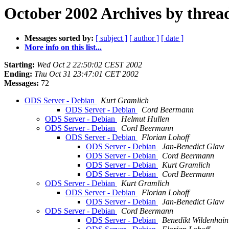
October 2002 Archives by threa
Messages sorted by:
[ subject ]
[ author ]
[ date ]
More info on this list...
Starting:
Wed Oct 2 22:50:02 CEST 2002
Ending:
Thu Oct 31 23:47:01 CET 2002
Messages:
72
ODS Server - Debian
Kurt Gramlich
ODS Server - Debian
Cord Beermann
ODS Server - Debian
Helmut Hullen
ODS Server - Debian
Cord Beermann
ODS Server - Debian
Florian Lohoff
ODS Server - Debian
Jan-Benedict Glaw
ODS Server - Debian
Cord Beermann
ODS Server - Debian
Kurt Gramlich
ODS Server - Debian
Cord Beermann
ODS Server - Debian
Kurt Gramlich
ODS Server - Debian
Florian Lohoff
ODS Server - Debian
Jan-Benedict Glaw
ODS Server - Debian
Cord Beermann
ODS Server - Debian
Benedikt Wildenhain