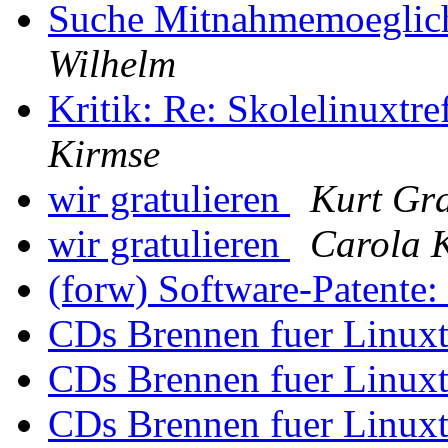
Suche Mitnahmemoeglich
Wilhelm
Kritik: Re: Skolelinuxtr
Kirmse
wir gratulieren
Kurt Gr
wir gratulieren
Carola 
(forw) Software-Patente:
CDs Brennen fuer Linux
CDs Brennen fuer Linux
CDs Brennen fuer Linux