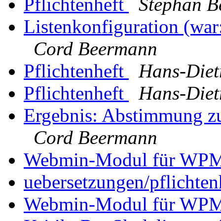
Pflichtenheft
Stephan B
Listenkonfiguration (war:
Cord Beermann
Pflichtenheft
Hans-Diet
Pflichtenheft
Hans-Diet
Ergebnis: Abstimmung zu
Cord Beermann
Webmin-Modul für WP
uebersetzungen/pflichten
Webmin-Modul für WP