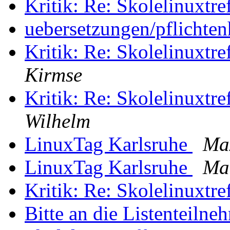
Kritik: Re: Skolelinuxtr
uebersetzungen/pflichten
Kritik: Re: Skolelinuxtr
Kirmse
Kritik: Re: Skolelinuxtr
Wilhelm
LinuxTag Karlsruhe
Ma
LinuxTag Karlsruhe
Ma
Kritik: Re: Skolelinuxtr
Bitte an die Listenteilne