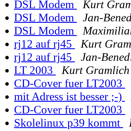
DSL Modem
Kurt Gram
DSL Modem
Jan-Bened
DSL Modem
Maximilia
rj12 auf rj45
Kurt Gram
rj12 auf rj45
Jan-Bened
LT 2003
Kurt Gramlich
CD-Cover fuer LT2003
mit Adress ist besser ;-)
CD-Cover fuer LT2003
Skolelinux p39 kommt