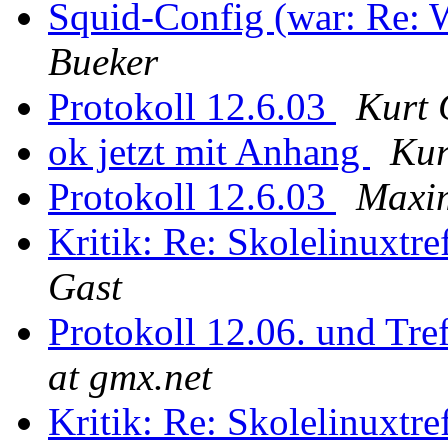
Squid-Config (war: Re
Bueker
Protokoll 12.6.03
Kurt 
ok jetzt mit Anhang
Kur
Protokoll 12.6.03
Maxim
Kritik: Re: Skolelinuxtr
Gast
Protokoll 12.06. und Tr
at gmx.net
Kritik: Re: Skolelinuxtr