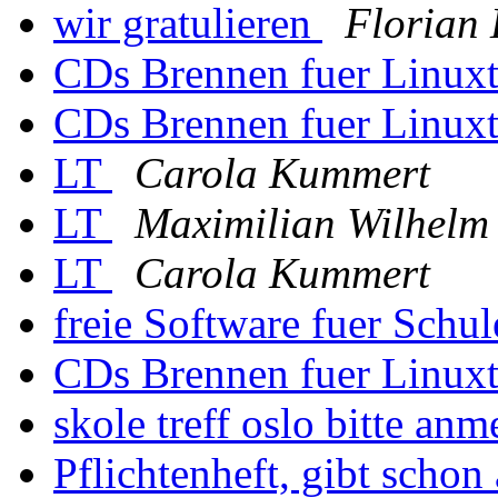
wir gratulieren
Florian 
CDs Brennen fuer Linux
CDs Brennen fuer Linux
LT
Carola Kummert
LT
Maximilian Wilhelm
LT
Carola Kummert
freie Software fuer Schu
CDs Brennen fuer Linux
skole treff oslo bitte an
Pflichtenheft, gibt scho