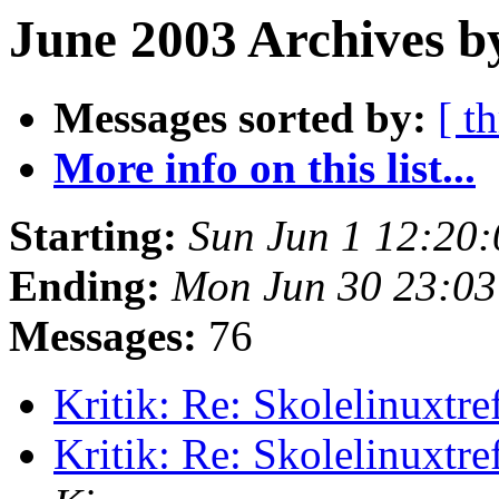
June 2003 Archives b
Messages sorted by:
[ t
More info on this list...
Starting:
Sun Jun 1 12:20
Ending:
Mon Jun 30 23:0
Messages:
76
Kritik: Re: Skolelinuxtr
Kritik: Re: Skolelinuxtr