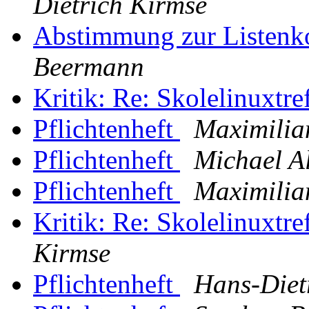
Dietrich Kirmse
Abstimmung zur Listenk
Beermann
Kritik: Re: Skolelinuxtr
Pflichtenheft
Maximilia
Pflichtenheft
Michael A
Pflichtenheft
Maximilia
Kritik: Re: Skolelinuxtr
Kirmse
Pflichtenheft
Hans-Diet