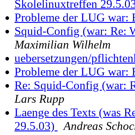
Skolelinuxtreffen 29.5.0
Probleme der LUG war: Bi
Squid-Config (war: Re
Maximilian Wilhelm
uebersetzungen/pflichten
Probleme der LUG war: Bi
Re: Squid-Config (war
Lars Rupp
Laenge des Texts (was Re
29.5.03)
Andreas Schoc