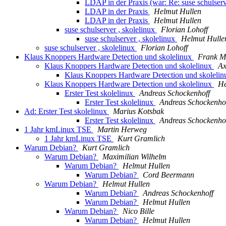
LDAP in der Praxis (war: Re: suse schulserv
LDAP in der Praxis
Helmut Hullen
LDAP in der Praxis
Helmut Hullen
suse schulserver , skolelinux
Florian Lohoff
suse schulserver , skolelinux
Helmut Hulle
suse schulserver , skolelinux
Florian Lohoff
Klaus Knoppers Hardware Detection und skolelinux
Frank M
Klaus Knoppers Hardware Detection und skolelinux
Ax
Klaus Knoppers Hardware Detection und skoleli
Klaus Knoppers Hardware Detection und skolelinux
He
Erster Test skolelinux
Andreas Schockenhoff
Erster Test skolelinux
Andreas Schockenho
Ad: Erster Test skolelinux
Marius Kotsbak
Erster Test skolelinux
Andreas Schockenho
1 Jahr kmLinux TSE
Martin Herweg
1 Jahr kmLinux TSE
Kurt Gramlich
Warum Debian?
Kurt Gramlich
Warum Debian?
Maximilian Wilhelm
Warum Debian?
Helmut Hullen
Warum Debian?
Cord Beermann
Warum Debian?
Helmut Hullen
Warum Debian?
Andreas Schockenhoff
Warum Debian?
Helmut Hullen
Warum Debian?
Nico Bille
Warum Debian?
Helmut Hullen