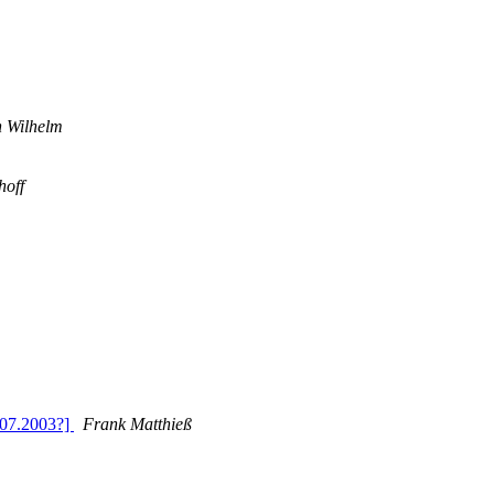
n Wilhelm
hoff
.07.2003?]
Frank Matthieß