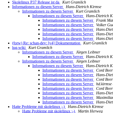
Skolelinux P37 Release ist da
Kurt Gramlich
Informationen zu diesem Server
Hans-Dietrich Kirmse
Informationen zu diesem Server
Kurt Gramlich
Informationen zu diesem Server
Hans-Dietrich K
Informationen zu diesem Server
Frank Mat
Informationen zu diesem Server
Volker Gu
Informationen zu diesem Server
Hans-Diet
Informationen zu diesem Server
Hans-Diet
Informationen zu diesem Server
Hans-Diet
(forw) Re: schan-dev: [v4] Dokumentation
Kurt Gramlich
lug-wiki
Kurt Gramlich
Informationen zu diesem Server
Jürgen Leibner
Informationen zu diesem Server
Hans-Dietrich K
Informationen zu diesem Server
Jürgen Leibner
Informationen zu diesem Server
Hans-Dietrich K
Informationen zu diesem Server
Cord Bee
Informationen zu diesem Server
Hans-Diet
Informationen zu diesem Server
Cord Bee
Informationen zu diesem Server
hd.kirmse
Informationen zu diesem Server
Cord Bee
Informationen zu diesem Server
Hans-Diet
Informationen zu diesem Server
Maximilia
Informationen zu diesem Server
Hans-Diet
Hatte Probleme mit skolelinux ;-)
Hans-Dietrich Kirmse
Hatte Probleme mit skolelinux ;-)
Martin Herweg