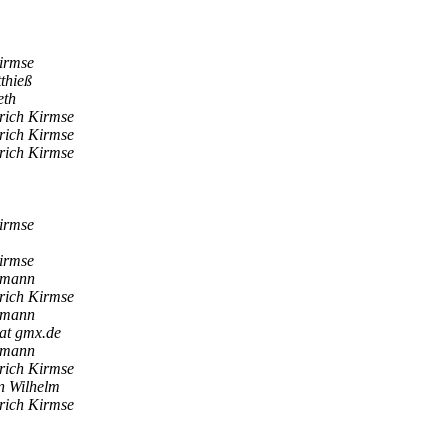
irmse
thieß
eth
rich Kirmse
rich Kirmse
rich Kirmse
irmse
irmse
rmann
rich Kirmse
rmann
 at gmx.de
rmann
rich Kirmse
n Wilhelm
rich Kirmse