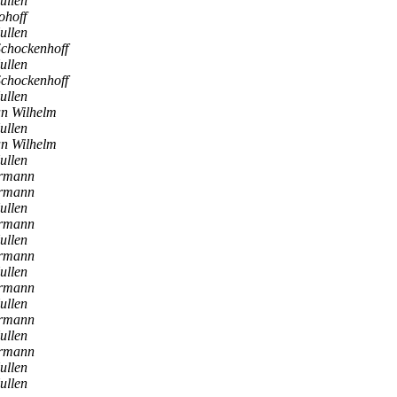
ullen
ohoff
ullen
chockenhoff
ullen
chockenhoff
ullen
an Wilhelm
ullen
an Wilhelm
ullen
rmann
rmann
ullen
rmann
ullen
rmann
ullen
rmann
ullen
rmann
ullen
rmann
ullen
ullen